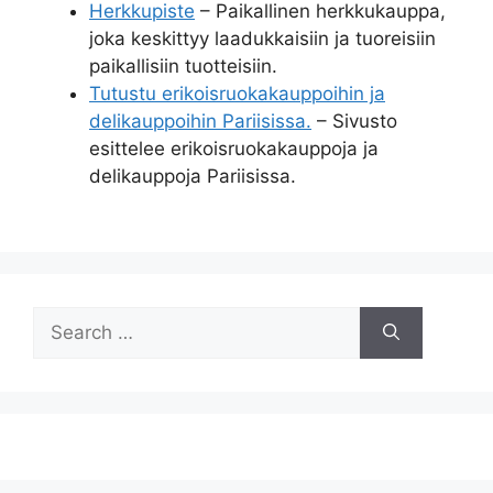
Herkkupiste
– Paikallinen herkkukauppa,
joka keskittyy laadukkaisiin ja tuoreisiin
paikallisiin tuotteisiin.
Tutustu erikoisruokakauppoihin ja
delikauppoihin Pariisissa.
– Sivusto
esittelee erikoisruokakauppoja ja
delikauppoja Pariisissa.
Search
for: