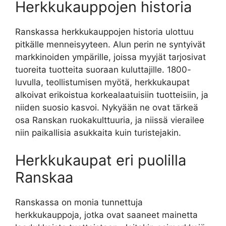
Herkkukauppojen historia
Ranskassa herkkukauppojen historia ulottuu
pitkälle menneisyyteen. Alun perin ne syntyivät
markkinoiden ympärille, joissa myyjät tarjosivat
tuoreita tuotteita suoraan kuluttajille. 1800-
luvulla, teollistumisen myötä, herkkukaupat
alkoivat erikoistua korkealaatuisiin tuotteisiin, ja
niiden suosio kasvoi. Nykyään ne ovat tärkeä
osa Ranskan ruokakulttuuria, ja niissä vierailee
niin paikallisia asukkaita kuin turistejakin.
Herkkukaupat eri puolilla
Ranskaa
Ranskassa on monia tunnettuja
herkkukauppoja, jotka ovat saaneet mainetta