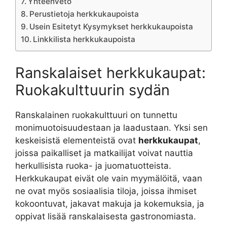
Yhteenveto
Perustietoja herkkukaupoista
Usein Esitetyt Kysymykset herkkukaupoista
Linkkilista herkkukaupoista
Ranskalaiset herkkukaupat:
Ruokakulttuurin sydän
Ranskalainen ruokakulttuuri on tunnettu
monimuotoisuudestaan ja laadustaan. Yksi sen
keskeisistä elementeistä ovat
herkkukaupat
,
joissa paikalliset ja matkailijat voivat nauttia
herkullisista ruoka- ja juomatuotteista.
Herkkukaupat eivät ole vain myymälöitä, vaan
ne ovat myös sosiaalisia tiloja, joissa ihmiset
kokoontuvat, jakavat makuja ja kokemuksia, ja
oppivat lisää ranskalaisesta gastronomiasta.