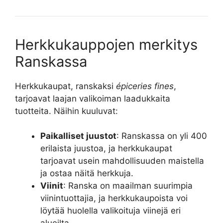
Herkkukauppojen merkitys
Ranskassa
Herkkukaupat, ranskaksi
épiceries fines
,
tarjoavat laajan valikoiman laadukkaita
tuotteita. Näihin kuuluvat:
Paikalliset juustot
: Ranskassa on yli 400
erilaista juustoa, ja herkkukaupat
tarjoavat usein mahdollisuuden maistella
ja ostaa näitä herkkuja.
Viinit
: Ranska on maailman suurimpia
viinintuottajia, ja herkkukaupoista voi
löytää huolella valikoituja viinejä eri