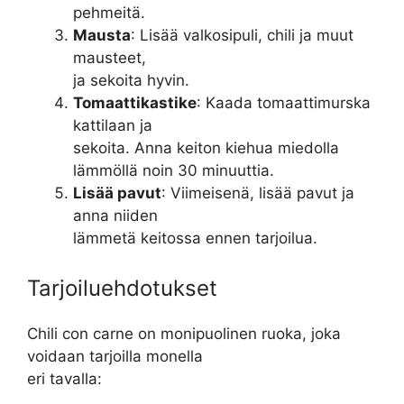
pehmeitä.
Mausta
: Lisää valkosipuli, chili ja muut
mausteet,
ja sekoita hyvin.
Tomaattikastike
: Kaada tomaattimurska
kattilaan ja
sekoita. Anna keiton kiehua miedolla
lämmöllä noin 30 minuuttia.
Lisää pavut
: Viimeisenä, lisää pavut ja
anna niiden
lämmetä keitossa ennen tarjoilua.
Tarjoiluehdotukset
Chili con carne on monipuolinen ruoka, joka
voidaan tarjoilla monella
eri tavalla: