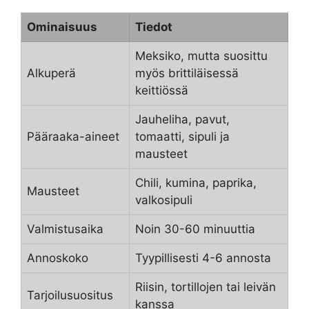
Ominaisuus
Tiedot
Meksiko, mutta suosittu
Alkuperä
myös brittiläisessä
keittiössä
Jauheliha, pavut,
Pääraaka-aineet
tomaatti, sipuli ja
mausteet
Chili, kumina, paprika,
Mausteet
valkosipuli
Valmistusaika
Noin 30-60 minuuttia
Annoskoko
Tyypillisesti 4-6 annosta
Riisin, tortillojen tai leivän
Tarjoilusuositus
kanssa