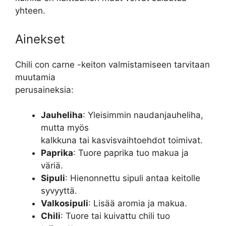
yhteen.
Ainekset
Chili con carne -keiton valmistamiseen tarvitaan
muutamia
perusaineksia:
Jauheliha
: Yleisimmin naudanjauheliha,
mutta myös
kalkkuna tai kasvisvaihtoehdot toimivat.
Paprika
: Tuore paprika tuo makua ja
väriä.
Sipuli
: Hienonnettu sipuli antaa keitolle
syvyyttä.
Valkosipuli
: Lisää aromia ja makua.
Chili
: Tuore tai kuivattu chili tuo