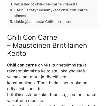
Perustiedot chili-con-carne -ruoasta
Usein Esitetyt Kysymykset chili-con-carne -
aiheesta
Linkkejä aiheesta Chili-con-carne
Chili Con Carne
– Mausteinen Brittiläinen
Keitto
Chili con carne
on yksi tunnetuimmista ja
rakastetuimmista keitoista, joka yhdistää
voimakkaat maut ja täyteläisen
koostumuksen. Tämä herkullinen ruoka on
erityisesti suosittu
brittiläisessä ruokakulttuurissa, ja se on saanut
vaikutteita monista