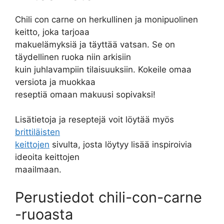
Chili con carne on herkullinen ja monipuolinen
keitto, joka tarjoaa
makuelämyksiä ja täyttää vatsan. Se on
täydellinen ruoka niin arkisiin
kuin juhlavampiin tilaisuuksiin. Kokeile omaa
versiota ja muokkaa
reseptiä omaan makuusi sopivaksi!
Lisätietoja ja reseptejä voit löytää myös
brittiläisten
keittojen
sivulta, josta löytyy lisää inspiroivia
ideoita keittojen
maailmaan.
Perustiedot chili-con-carne
-ruoasta