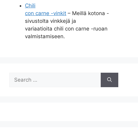
Chili
con carne -vinkit
– Meillä kotona -
sivustolta vinkkejä ja
variaatioita chili con carne -ruoan
valmistamiseen.
Search
for: