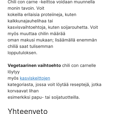
Chili con carne -keittoa voidaan muunnella
monin tavoin. Voit
kokeilla erilaisia proteiineja, kuten
kalkkunajauhelihaa tai
kasvisvaihtoehtoja, kuten soijarouhetta. Voit
myös muuttaa chilin määrää
oman makusi mukaan; lisäämällä enemmän
chiliä saat tulisemman
lopputuloksen.
Vegetaarinen vaihtoehto
chili con carnelle
löytyy
myös
kasviskeittojen
kategoriasta, jossa voit löytää reseptejä, jotka
korvaavat lihan
esimerkiksi papu- tai soijatuotteilla.
Yhteenveto