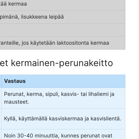
ltää kermaa
pimänä, lisukkeena leipää
eranteille, jos käytetään laktoositonta kermaa
et kermainen-perunakeitto
Vastaus
Perunat, kerma, sipuli, kasvis- tai lihaliemi ja
mausteet.
Kyllä, käyttämällä kasviskermaa ja kasvislientä.
Noin 30-40 minuuttia, kunnes perunat ovat