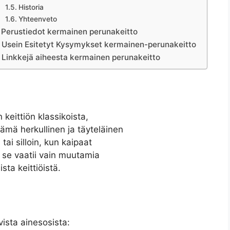
Historia
Yhteenveto
Perustiedot kermainen perunakeitto
Usein Esitetyt Kysymykset kermainen-perunakeitto
Linkkejä aiheesta kermainen perunakeitto
 keittiön klassikoista,
mä herkullinen ja täyteläinen
 tai silloin, kun kaipaat
 se vaatii vain muutamia
sta keittiöistä.
ista ainesosista: