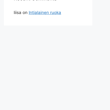
liisa
on
Intialainen ruoka