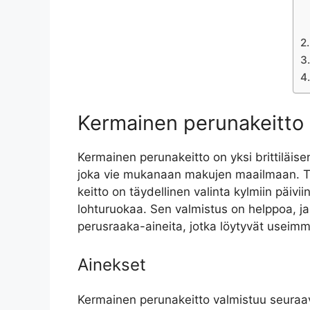
Kermainen perunakeitto
Kermainen perunakeitto on yksi brittiläisen
joka vie mukanaan makujen maailmaan. Tä
keitto on täydellinen valinta kylmiin päiviin
lohturuokaa. Sen valmistus on helppoa, ja
perusraaka-aineita, jotka löytyvät useimmi
Ainekset
Kermainen perunakeitto valmistuu seuraav